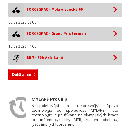
FORCE SPAC - Mokrolazecká 60
06.09.2026 08:00
FORCE SPAC - Grand Prix Forman
10.09.2026 17:00
BB 7 - Běh Akátkami
Další akce
MYLAPS ProChip
Nejspolehlivější a nejpřesnější čipová
technologie od společnosti MYLAPS. Tato
technologie je používána na olympijských hrách
pro měření cyklistiky, MTB, triatlonu, biatlonu,
lyžování, rychlobruslení.