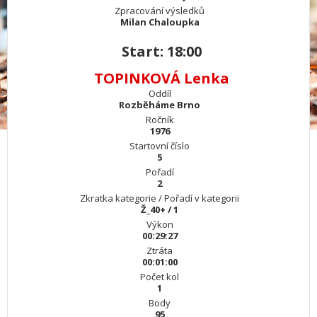
Zpracování výsledků
Milan Chaloupka
Start: 18:00
TOPINKOVÁ Lenka
Oddíl
Rozběháme Brno
Ročník
1976
Startovní číslo
5
Pořadí
2
Zkratka kategorie / Pořadí v kategorii
Ž_40+ / 1
Výkon
00:29:27
Ztráta
00:01:00
Počet kol
1
Body
95