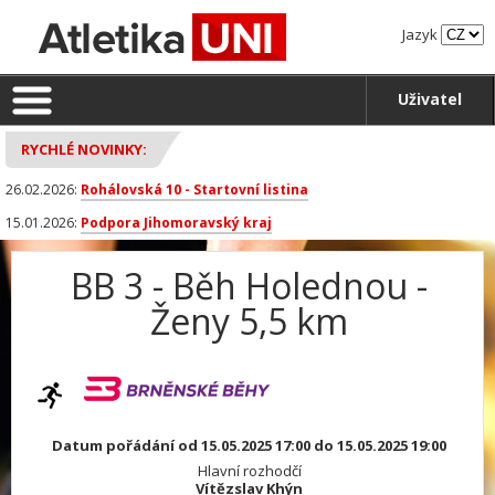
Jazyk
Uživatel
RYCHLÉ NOVINKY:
26.02.2026:
Rohálovská 10 - Startovní listina
15.01.2026:
Podpora Jihomoravský kraj
BB 3 - Běh Holednou -
Ženy 5,5 km
Datum pořádání od 15.05.2025 17:00 do 15.05.2025 19:00
Hlavní rozhodčí
Vítězslav Khýn