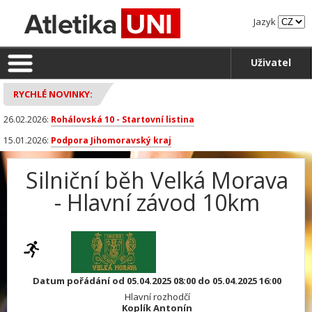
Jazyk
Uživatel
RYCHLÉ NOVINKY:
26.02.2026:
Rohálovská 10 - Startovní listina
15.01.2026:
Podpora Jihomoravský kraj
Silniční běh Velká Morava
- Hlavní závod 10km
Datum pořádání od 05.04.2025 08:00 do 05.04.2025 16:00
Hlavní rozhodčí
Koplík Antonín