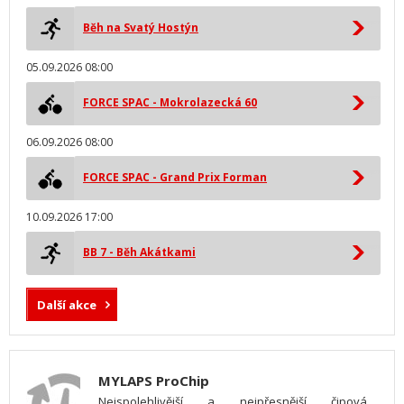
Běh na Svatý Hostýn
05.09.2026 08:00
FORCE SPAC - Mokrolazecká 60
06.09.2026 08:00
FORCE SPAC - Grand Prix Forman
10.09.2026 17:00
BB 7 - Běh Akátkami
Další akce
MYLAPS ProChip
Nejspolehlivější a nejpřesnější čipová