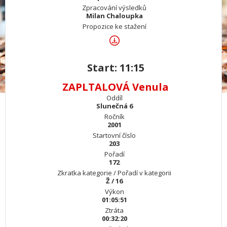
Zpracování výsledků
Milan Chaloupka
Propozice ke stažení
Start: 11:15
ZAPLTALOVÁ Venula
Oddíl
Slunečná 6
Ročník
2001
Startovní číslo
203
Pořadí
172
Zkratka kategorie / Pořadí v kategorii
Ž / 16
Výkon
01:05:51
Ztráta
00:32:20