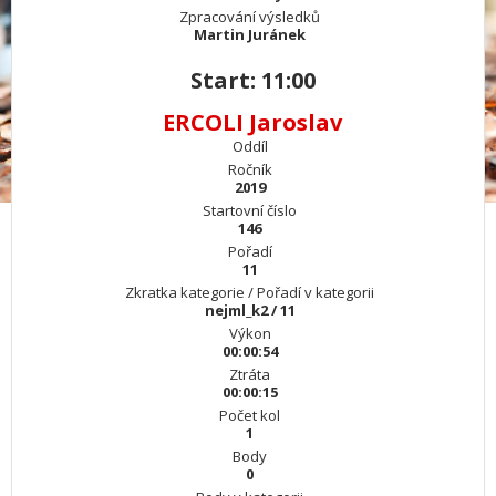
Zpracování výsledků
Martin Juránek
Start: 11:00
ERCOLI Jaroslav
Oddíl
Ročník
2019
Startovní číslo
146
Pořadí
11
Zkratka kategorie / Pořadí v kategorii
nejml_k2 / 11
Výkon
00:00:54
Ztráta
00:00:15
Počet kol
1
Body
0