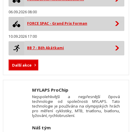
06.09.2026 08:00
FORCE SPAC - Grand Prix Forman
10.09.2026 17:00
BB 7 - Běh Akátkami
Další akce
MYLAPS ProChip
Nejspolehlivější a nejpřesnější čipová
technologie od společnosti MYLAPS. Tato
technologie je používána na olympijských hrách
pro měření cyklistiky, MTB, triatlonu, biatlonu,
lyžování, rychlobruslení.
Náš tým