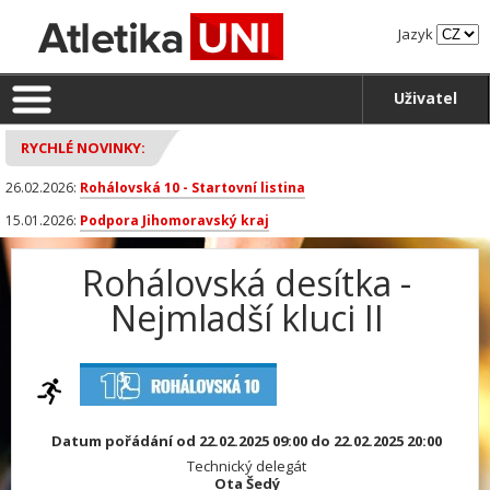
Jazyk
Uživatel
RYCHLÉ NOVINKY:
26.02.2026:
Rohálovská 10 - Startovní listina
15.01.2026:
Podpora Jihomoravský kraj
Rohálovská desítka -
Nejmladší kluci II
Datum pořádání od 22.02.2025 09:00 do 22.02.2025 20:00
Technický delegát
Ota Šedý