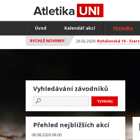
Úvod
Kalendář akcí
Výsledky
RYCHLÉ NOVINKY:
26.02.2026:
Rohálovská 10 - Start
Vyhledávání závodníků
Přehled nejbližších akcí
08.08.2026 08:00