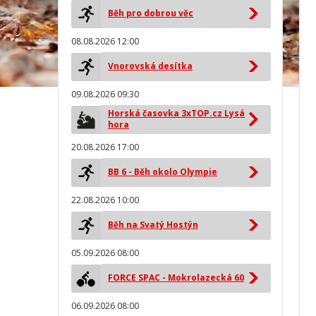
Běh pro dobrou věc
08.08.2026 12:00
Vnorovská desítka
09.08.2026 09:30
Horská časovka 3xTOP.cz Lysá
hora
20.08.2026 17:00
BB 6 - Běh okolo Olympie
22.08.2026 10:00
Běh na Svatý Hostýn
05.09.2026 08:00
FORCE SPAC - Mokrolazecká 60
06.09.2026 08:00