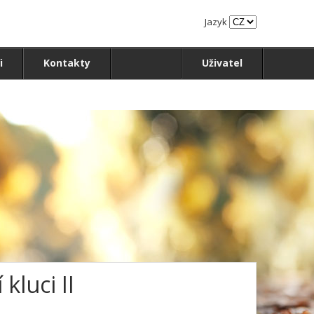
Jazyk
i
Kontakty
Uživatel
kluci II