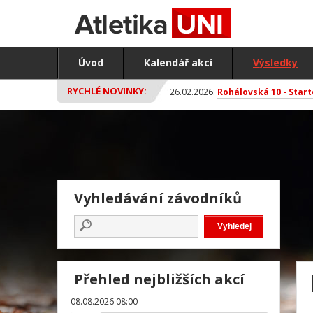
Úvod
Kalendář akcí
Výsledky
RYCHLÉ NOVINKY:
26.02.2026:
Rohálovská 10 - Start
Vyhledávání závodníků
Přehled nejbližších akcí
08.08.2026 08:00