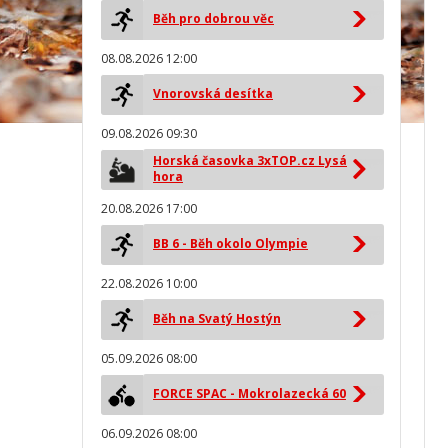
Běh pro dobrou věc
08.08.2026 12:00
Vnorovská desítka
09.08.2026 09:30
Horská časovka 3xTOP.cz Lysá
hora
20.08.2026 17:00
BB 6 - Běh okolo Olympie
22.08.2026 10:00
Běh na Svatý Hostýn
05.09.2026 08:00
FORCE SPAC - Mokrolazecká 60
06.09.2026 08:00