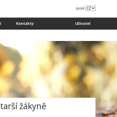
Jazyk
i
Kontakty
Uživatel
Starší žákyně