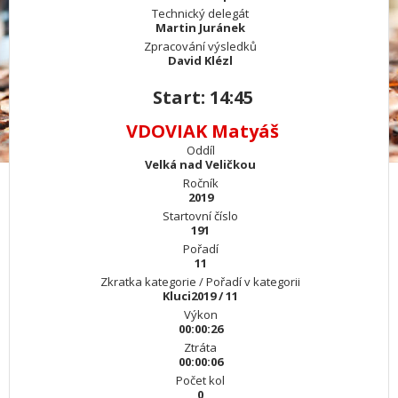
Technický delegát
Martin Juránek
Zpracování výsledků
David Klézl
Start: 14:45
VDOVIAK Matyáš
Oddíl
Velká nad Veličkou
Ročník
2019
Startovní číslo
191
Pořadí
11
Zkratka kategorie / Pořadí v kategorii
Kluci2019 / 11
Výkon
00:00:26
Ztráta
00:00:06
Počet kol
0