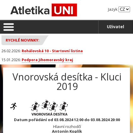
Jazyk
Uživatel
RYCHLÉ NOVINKY:
26.02.2026:
Rohálovská 10 - Startovní listina
15.01.2026:
Podpora Jihomoravský kraj
Vnorovská desítka - Kluci
2019
Datum pořádání od 03.08.2024 12:00 do 03.08.2024 20:00
Hlavní rozhodčí
Antonín Koplík