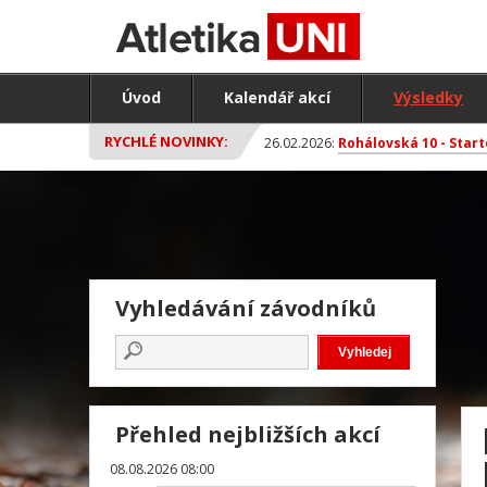
Úvod
Kalendář akcí
Výsledky
RYCHLÉ NOVINKY:
26.02.2026:
Rohálovská 10 - Start
Vyhledávání závodníků
Přehled nejbližších akcí
08.08.2026 08:00