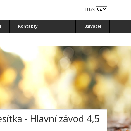
Jazyk
i
Kontakty
Uživatel
sítka - Hlavní závod 4,5