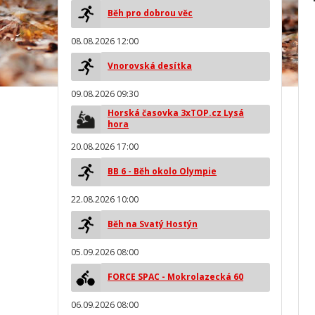
Běh pro dobrou věc
08.08.2026 12:00
Vnorovská desítka
09.08.2026 09:30
Horská časovka 3xTOP.cz Lysá
hora
20.08.2026 17:00
BB 6 - Běh okolo Olympie
22.08.2026 10:00
Běh na Svatý Hostýn
05.09.2026 08:00
FORCE SPAC - Mokrolazecká 60
06.09.2026 08:00