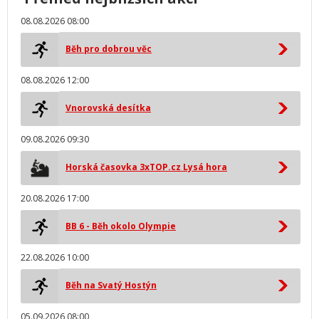
08.08.2026 08:00
Běh pro dobrou věc
08.08.2026 12:00
Vnorovská desítka
09.08.2026 09:30
Horská časovka 3xTOP.cz Lysá hora
20.08.2026 17:00
BB 6 - Běh okolo Olympie
22.08.2026 10:00
Běh na Svatý Hostýn
05.09.2026 08:00