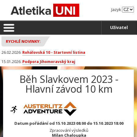
Jazyk
Uživatel
RYCHLÉ NOVINKY:
26.02.2026:
Rohálovská 10 - Startovní listina
15.01.2026:
Podpora Jihomoravský kraj
Běh Slavkovem 2023 -
Hlavní závod 10 km
Datum pořádání od 15.10.2023 08:00 do 15.10.2023 18:00
Zpracování výsledků
Milan Chaloupka