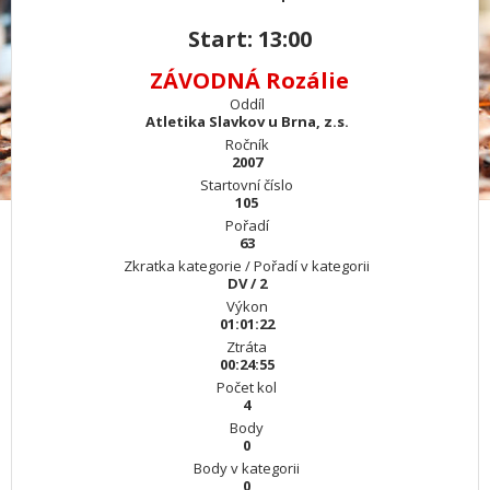
Start: 13:00
ZÁVODNÁ Rozálie
Oddíl
Atletika Slavkov u Brna, z.s.
Ročník
2007
Startovní číslo
105
Pořadí
63
Zkratka kategorie / Pořadí v kategorii
DV / 2
Výkon
01:01:22
Ztráta
00:24:55
Počet kol
4
Body
0
Body v kategorii
0