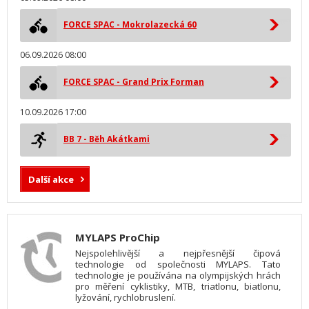
FORCE SPAC - Mokrolazecká 60
06.09.2026 08:00
FORCE SPAC - Grand Prix Forman
10.09.2026 17:00
BB 7 - Běh Akátkami
Další akce
MYLAPS ProChip
Nejspolehlivější a nejpřesnější čipová
technologie od společnosti MYLAPS. Tato
technologie je používána na olympijských hrách
pro měření cyklistiky, MTB, triatlonu, biatlonu,
lyžování, rychlobruslení.