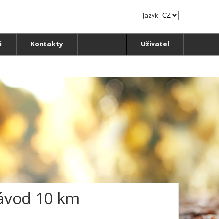
Jazyk
i
Kontakty
Uživatel
závod 10 km