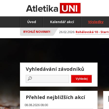
Úvod
Kalendář akcí
Výsledky
RYCHLÉ NOVINKY:
26.02.2026:
Rohálovská 10 - Start
Vyhledávání závodníků
Přehled nejbližších akcí
08.08.2026 08:00