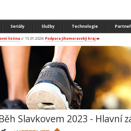
Seriály
Služby
Technologie
Partneř
ovní listina
15.01.2026:
Podpora Jihomoravský kraj
Běh Slavkovem 2023 - Hlavní 