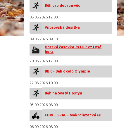
Běh pro dobrou věc
08.08.2026 12:00
Vnorovská desítka
09.08.2026 09:30
Horská časovka 3xTOP.cz Lysá
hora
20.08.2026 17:00
BB 6 - Běh okolo Olympie
22.08.2026 10:00
Běh na Svatý Hostýn
05.09.2026 08:00
FORCE SPAC - Mokrolazecká 60
06.09.2026 08:00