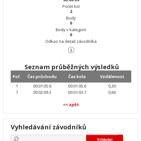
Počet kol
2
Body
0
Body v kategorii
0
Odkaz na detail závodníka
Seznam průběžných výsledků
Poř.
Čas průchodu
Čas kola
Vzdálenost
1
00:01:05.6
00:01:05.6
0,30
7
00:02:09.3
00:01:03.7
0,60
<< zpět
Vyhledávání závodníků