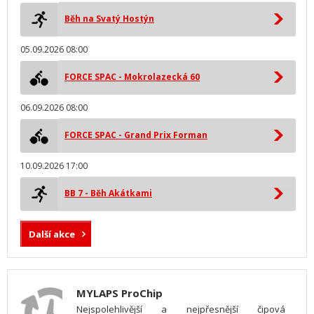
Běh na Svatý Hostýn
05.09.2026 08:00
FORCE SPAC - Mokrolazecká 60
06.09.2026 08:00
FORCE SPAC - Grand Prix Forman
10.09.2026 17:00
BB 7 - Běh Akátkami
Další akce
MYLAPS ProChip
Nejspolehlivější a nejpřesnější čipová