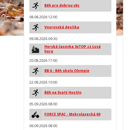
Běh pro dobrou věc
08.08.2026 12:00
Vnorovská desítka
09.08.2026 09:30
Horská časovka 3xTOP.cz Lysá
hora
20.08.2026 17:00
BB 6 - Běh okolo Olympie
22.08.2026 10:00
Běh na Svatý Hostýn
05.09.2026 08:00
FORCE SPAC - Mokrolazecká 60
06.09.2026 08:00