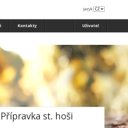
Jazyk
i
Kontakty
Uživatel
Přípravka st. hoši