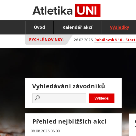
Úvod
Kalendář akcí
Výsledky
RYCHLÉ NOVINKY:
26.02.2026:
Rohálovská 10 - Start
Vyhledávání závodníků
Přehled nejbližších akcí
08.08.2026 08:00