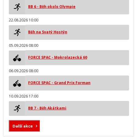
BB 6 - Běh okolo Olympie
22.08.2026 10:00
Běh na Svatý Hostýn
05.09.2026 08:00
FORCE SPAC - Mokrolazecká 60
06.09.2026 08:00
FORCE SPAC - Grand Prix Forman
10.09.2026 17:00
BB 7 - Běh Akátkami
Další akce