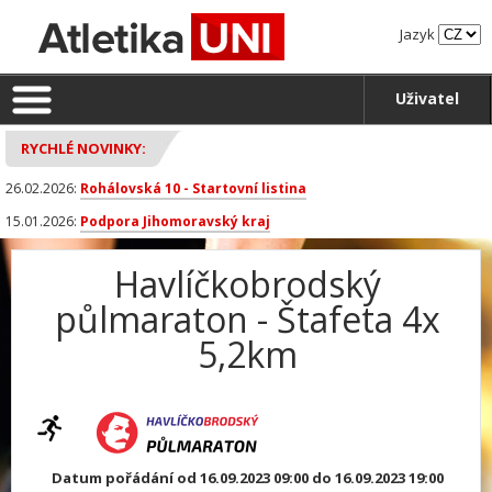
Jazyk
Uživatel
RYCHLÉ NOVINKY:
26.02.2026:
Rohálovská 10 - Startovní listina
15.01.2026:
Podpora Jihomoravský kraj
Havlíčkobrodský
půlmaraton - Štafeta 4x
5,2km
Datum pořádání od 16.09.2023 09:00 do 16.09.2023 19:00