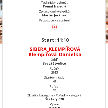
Technický delegát
Tomáš Nejedlý
Zpracování výsledků
Martin Juránek
Propozice ke stažení
Start: 11:10
SIBERA_KLEMPÍŘOVÁ
Klempířová_Danielka
Oddíl
Svatá čtveřice
Ročník
2023
Startovní číslo
43
Pořadí
35
Zkratka kategorie / Pořadí v kategorii
Štafety / 28
Výkon