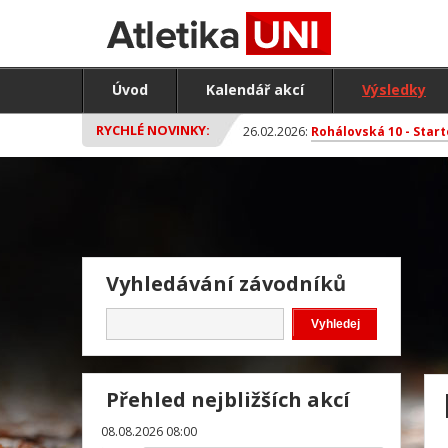
Úvod
Kalendář akcí
Výsledky
RYCHLÉ NOVINKY:
26.02.2026:
Rohálovská 10 - Start
Vyhledávání závodníků
Přehled nejbližších akcí
08.08.2026 08:00