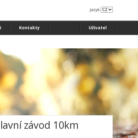
Jazyk
i
Kontakty
Uživatel
Hlavní závod 10km