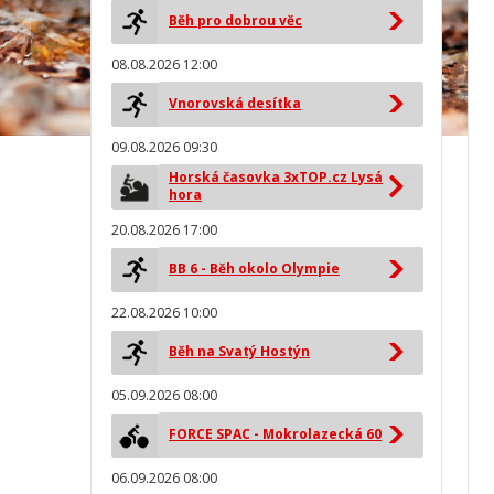
Běh pro dobrou věc
08.08.2026 12:00
Vnorovská desítka
09.08.2026 09:30
Horská časovka 3xTOP.cz Lysá
hora
20.08.2026 17:00
BB 6 - Běh okolo Olympie
22.08.2026 10:00
Běh na Svatý Hostýn
05.09.2026 08:00
FORCE SPAC - Mokrolazecká 60
06.09.2026 08:00