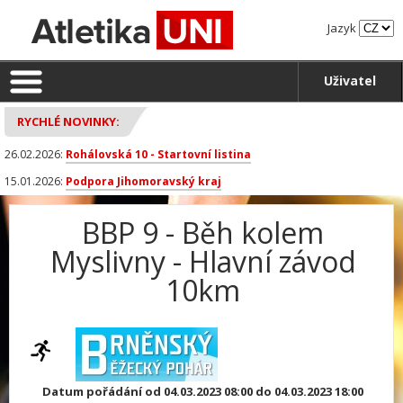
Jazyk
Uživatel
RYCHLÉ NOVINKY:
26.02.2026:
Rohálovská 10 - Startovní listina
15.01.2026:
Podpora Jihomoravský kraj
BBP 9 - Běh kolem
Myslivny - Hlavní závod
10km
Datum pořádání od 04.03.2023 08:00 do 04.03.2023 18:00