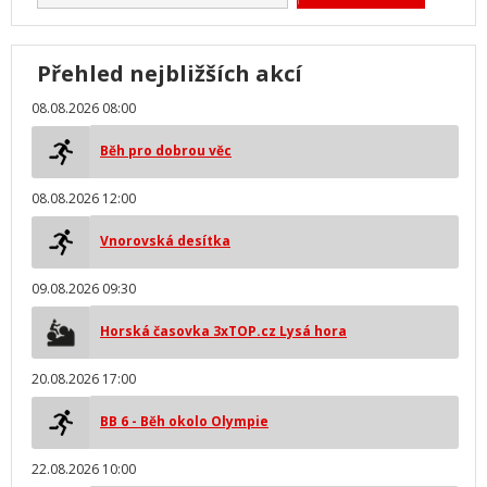
Přehled nejbližších akcí
08.08.2026 08:00
Běh pro dobrou věc
08.08.2026 12:00
Vnorovská desítka
09.08.2026 09:30
Horská časovka 3xTOP.cz Lysá hora
20.08.2026 17:00
BB 6 - Běh okolo Olympie
22.08.2026 10:00