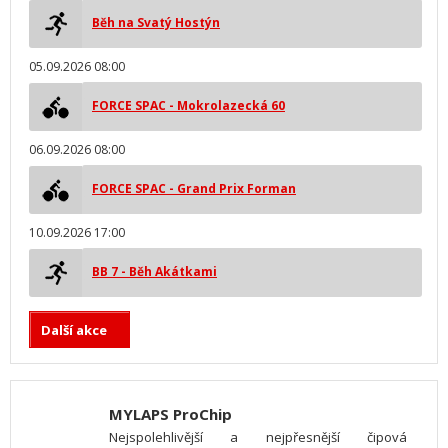
Běh na Svatý Hostýn
05.09.2026 08:00
FORCE SPAC - Mokrolazecká 60
06.09.2026 08:00
FORCE SPAC - Grand Prix Forman
10.09.2026 17:00
BB 7 - Běh Akátkami
Další akce
MYLAPS ProChip
Nejspolehlivější a nejpřesnější čipová