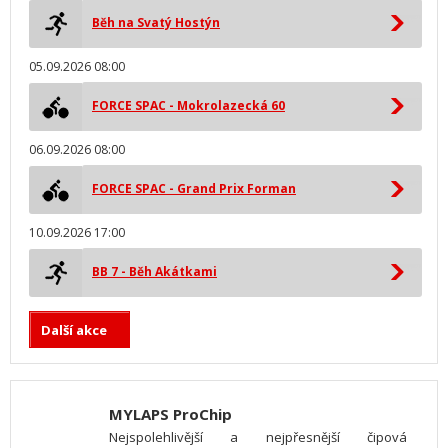
Běh na Svatý Hostýn
05.09.2026 08:00
FORCE SPAC - Mokrolazecká 60
06.09.2026 08:00
FORCE SPAC - Grand Prix Forman
10.09.2026 17:00
BB 7 - Běh Akátkami
Další akce
MYLAPS ProChip
Nejspolehlivější a nejpřesnější čipová