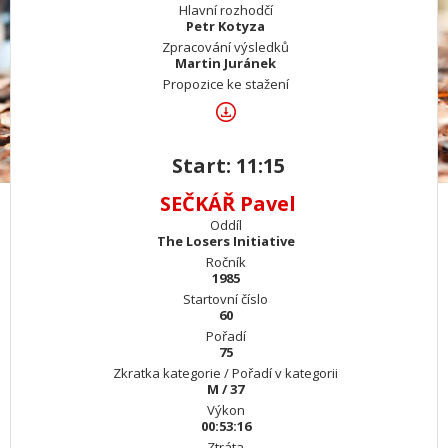
Hlavní rozhodčí
Petr Kotyza
Zpracování výsledků
Martin Juránek
Propozice ke stažení
Start: 11:15
SEČKÁŘ Pavel
Oddíl
The Losers Initiative
Ročník
1985
Startovní číslo
60
Pořadí
75
Zkratka kategorie / Pořadí v kategorii
M / 37
Výkon
00:53:16
Ztráta