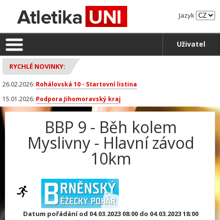
Jazyk
Uživatel
RYCHLÉ NOVINKY:
26.02.2026:
Rohálovská 10 - Startovní listina
15.01.2026:
Podpora Jihomoravský kraj
BBP 9 - Běh kolem
Myslivny - Hlavní závod
10km
Datum pořádání od 04.03.2023 08:00 do 04.03.2023 18:00