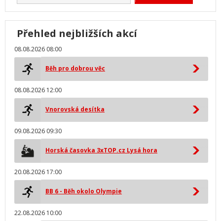
Přehled nejbližších akcí
08.08.2026 08:00
Běh pro dobrou věc
08.08.2026 12:00
Vnorovská desítka
09.08.2026 09:30
Horská časovka 3xTOP.cz Lysá hora
20.08.2026 17:00
BB 6 - Běh okolo Olympie
22.08.2026 10:00