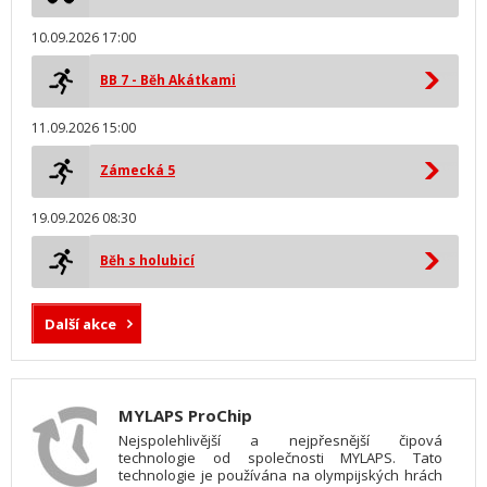
10.09.2026 17:00
BB 7 - Běh Akátkami
11.09.2026 15:00
Zámecká 5
19.09.2026 08:30
Běh s holubicí
Další akce
MYLAPS ProChip
Nejspolehlivější a nejpřesnější čipová
technologie od společnosti MYLAPS. Tato
technologie je používána na olympijských hrách