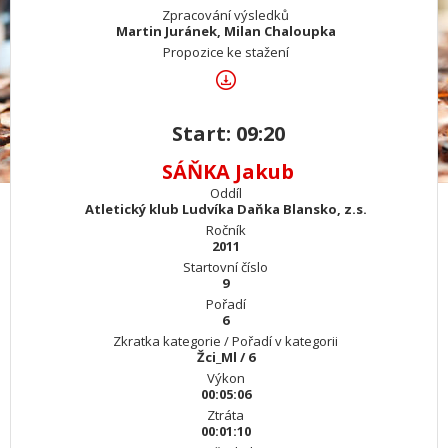
Zpracování výsledků
Martin Juránek, Milan Chaloupka
Propozice ke stažení
Start: 09:20
SÁŇKA Jakub
Oddíl
Atletický klub Ludvíka Daňka Blansko, z.s.
Ročník
2011
Startovní číslo
9
Pořadí
6
Zkratka kategorie / Pořadí v kategorii
Žci_Ml / 6
Výkon
00:05:06
Ztráta
00:01:10