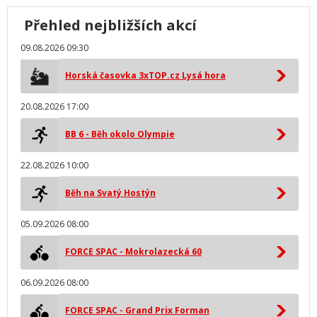
Přehled nejbližších akcí
09.08.2026 09:30
Horská časovka 3xTOP.cz Lysá hora
20.08.2026 17:00
BB 6 - Běh okolo Olympie
22.08.2026 10:00
Běh na Svatý Hostýn
05.09.2026 08:00
FORCE SPAC - Mokrolazecká 60
06.09.2026 08:00
FORCE SPAC - Grand Prix Forman