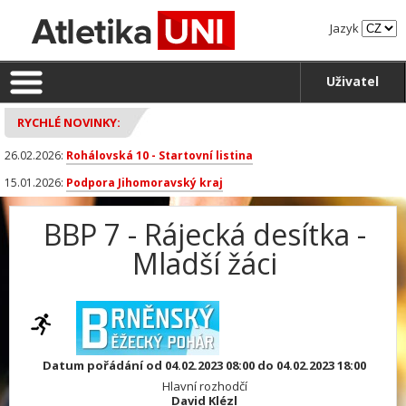
Jazyk
Uživatel
RYCHLÉ NOVINKY:
26.02.2026:
Rohálovská 10 - Startovní listina
15.01.2026:
Podpora Jihomoravský kraj
BBP 7 - Rájecká desítka -
Mladší žáci
Datum pořádání od 04.02.2023 08:00 do 04.02.2023 18:00
Hlavní rozhodčí
David Klézl