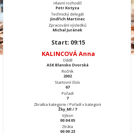
Hlavní rozhodčí
Petr Kotyza
Technický delegát
Jindřich Martinec
Zpracování výsledků
Michal Juránek
Start: 09:15
KALINCOVÁ Anna
Oddíl
ASK Blansko Dvorská
Ročník
2002
Startovní číslo
67
Pořadí
7
Zkratka kategorie / Pořadí v kategorii
Žky_Ml / 7
Výkon
00:04:05
Ztráta
00:00:23