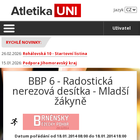
Jazyk
Uživatel
RYCHLÉ NOVINKY:
26.02.2026:
Rohálovská 10 - Startovní listina
15.01.2026:
Podpora Jihomoravský kraj
BBP 6 - Radostická
nerezová desítka - Mladší
žákyně
Datum pořádání od 18.01.2014 08:00 do 18.01.2014 18:00