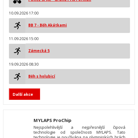
10.09.2026 17:00
BB 7 - Běh Akátkami
11.09.2026 15:00
Zámecká 5
19.09.2026 08:30
Běh s holubicí
Další akce
MYLAPS ProChip
Nejspolehlivější a nejpřesnější čipová
technologie od společnosti MYLAPS. Tato
technologie je používána na olympijských hrách