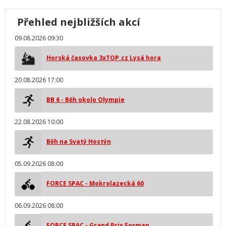
Přehled nejbližších akcí
09.08.2026 09:30
Horská časovka 3xTOP.cz Lysá hora
20.08.2026 17:00
BB 6 - Běh okolo Olympie
22.08.2026 10:00
Běh na Svatý Hostýn
05.09.2026 08:00
FORCE SPAC - Mokrolazecká 60
06.09.2026 08:00
FORCE SPAC - Grand Prix Forman