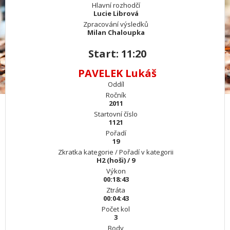
Hlavní rozhodčí
Lucie Librová
Zpracování výsledků
Milan Chaloupka
Start: 11:20
PAVELEK Lukáš
Oddíl
Ročník
2011
Startovní číslo
1121
Pořadí
19
Zkratka kategorie / Pořadí v kategorii
H2 (hoši) / 9
Výkon
00:18:43
Ztráta
00:04:43
Počet kol
3
Body