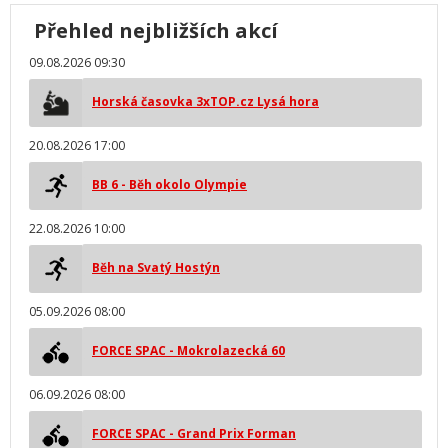
Přehled nejbližších akcí
09.08.2026 09:30
Horská časovka 3xTOP.cz Lysá hora
20.08.2026 17:00
BB 6 - Běh okolo Olympie
22.08.2026 10:00
Běh na Svatý Hostýn
05.09.2026 08:00
FORCE SPAC - Mokrolazecká 60
06.09.2026 08:00
FORCE SPAC - Grand Prix Forman