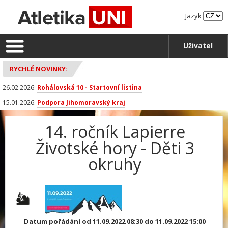
Jazyk
Uživatel
RYCHLÉ NOVINKY:
26.02.2026:
Rohálovská 10 - Startovní listina
15.01.2026:
Podpora Jihomoravský kraj
14. ročník Lapierre
Životské hory - Děti 3
okruhy
Datum pořádání od 11.09.2022 08:30 do 11.09.2022 15:00