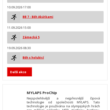
10.09.2026 17:00
BB 7 - Běh Akátkami
11.09.2026 15:00
Zámecká 5
19.09.2026 08:30
Běh s holubicí
Další akce
MYLAPS ProChip
Nejspolehlivější a nejpřesnější čipová
technologie od společnosti MYLAPS. Tato
technologie je používána na olympijských hrách