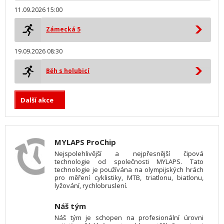
11.09.2026 15:00
Zámecká 5
19.09.2026 08:30
Běh s holubicí
Další akce
MYLAPS ProChip
Nejspolehlivější a nejpřesnější čipová
technologie od společnosti MYLAPS. Tato
technologie je používána na olympijských hrách
pro měření cyklistiky, MTB, triatlonu, biatlonu,
lyžování, rychlobruslení.
Náš tým
Náš tým je schopen na profesionální úrovni