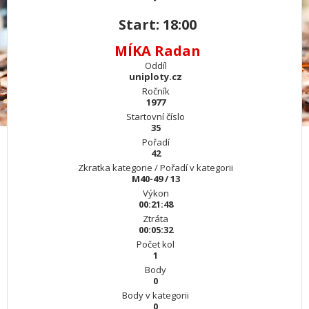
Start: 18:00
MÍKA Radan
Oddíl
uniploty.cz
Ročník
1977
Startovní číslo
35
Pořadí
42
Zkratka kategorie / Pořadí v kategorii
M40-49 / 13
Výkon
00:21:48
Ztráta
00:05:32
Počet kol
1
Body
0
Body v kategorii
0