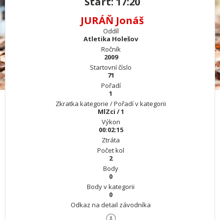
Start: 17:20
JURÁŇ Jonáš
Oddíl
Atletika Holešov
Ročník
2009
Startovní číslo
71
Pořadí
1
Zkratka kategorie / Pořadí v kategorii
MlZci / 1
Výkon
00:02:15
Ztráta
Počet kol
2
Body
0
Body v kategorii
0
Odkaz na detail závodníka