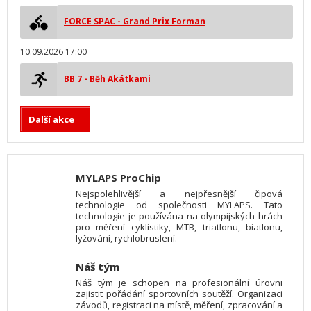
FORCE SPAC - Grand Prix Forman
10.09.2026 17:00
BB 7 - Běh Akátkami
Další akce
MYLAPS ProChip
Nejspolehlivější a nejpřesnější čipová
technologie od společnosti MYLAPS. Tato
technologie je používána na olympijských hrách
pro měření cyklistiky, MTB, triatlonu, biatlonu,
lyžování, rychlobruslení.
Náš tým
Náš tým je schopen na profesionální úrovni
zajistit pořádání sportovních soutěží. Organizaci
závodů, registraci na místě, měření, zpracování a