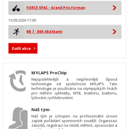
FORCE SPAC - Grand Prix Forman
10.09.2026 17:00
BB 7 - Běh Akátkami
Další akce
MYLAPS ProChip
Nejspolehlivější a nejpřesnější čipová
technologie od společnosti MYLAPS. Tato
technologie je používána na olympijských hrách
pro měření cyklistiky, MTB, triatlonu, biatlonu,
lyžování, rychlobruslení.
Náš tým
Náš tým je schopen na profesionální úrovni
zajistit pořádání sportovních soutěží. Organizaci
závodů, registraci na místě, měření, zpracování a