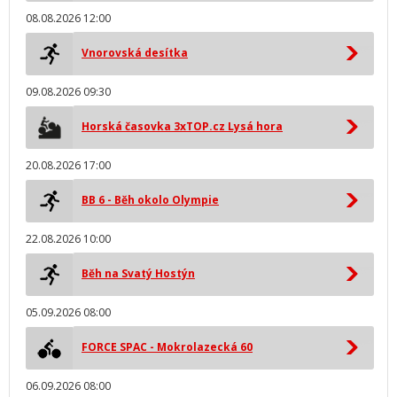
08.08.2026 12:00
Vnorovská desítka
09.08.2026 09:30
Horská časovka 3xTOP.cz Lysá hora
20.08.2026 17:00
BB 6 - Běh okolo Olympie
22.08.2026 10:00
Běh na Svatý Hostýn
05.09.2026 08:00
FORCE SPAC - Mokrolazecká 60
06.09.2026 08:00