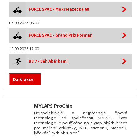
FORCE SPAC - Mokrolazecká 60
06.09.2026 08:00
FORCE SPAC - Grand Prix Forman
10.09.2026 17:00
BB 7 - Běh Akátkami
Další akce
MYLAPS ProChip
Nejspolehlivější a nejpřesnější čipová
technologie od společnosti MYLAPS. Tato
technologie je používána na olympijských hrách
pro měření cyklistiky, MTB, triatlonu, biatlonu,
lyžování, rychlobruslení.