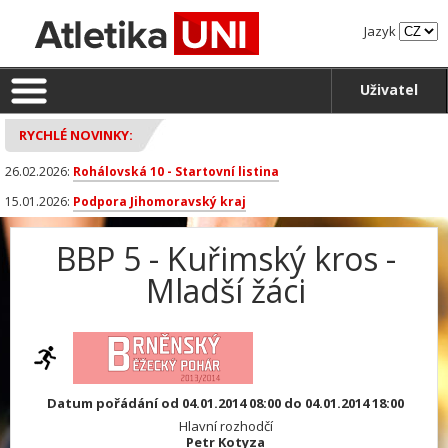
Jazyk
Uživatel
RYCHLÉ NOVINKY:
26.02.2026:
Rohálovská 10 - Startovní listina
15.01.2026:
Podpora Jihomoravský kraj
BBP 5 - Kuřimský kros -
Mladší žáci
Datum pořádání od 04.01.2014 08:00 do 04.01.2014 18:00
Hlavní rozhodčí
Petr Kotyza