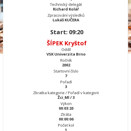
Technický delegát
Richard Kolář
Zpracování výsledků
Lukáš KUČERA
Start: 09:20
ŠÍPEK Kryštof
Oddíl
VSK Univerzita Brno
Ročník
2002
Startovní číslo
7
Pořadí
3
Zkratka kategorie / Pořadí v kategorii
Žci_Ml / 3
Výkon
00:03:20
Ztráta
00:00:06
Počet kol
1