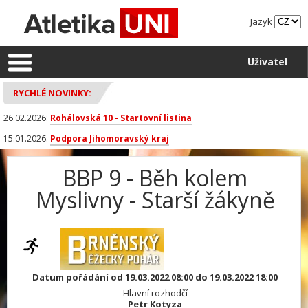
Jazyk
Uživatel
RYCHLÉ NOVINKY:
26.02.2026:
Rohálovská 10 - Startovní listina
15.01.2026:
Podpora Jihomoravský kraj
BBP 9 - Běh kolem
Myslivny - Starší žákyně
Datum pořádání od 19.03.2022 08:00 do 19.03.2022 18:00
Hlavní rozhodčí
Petr Kotyza