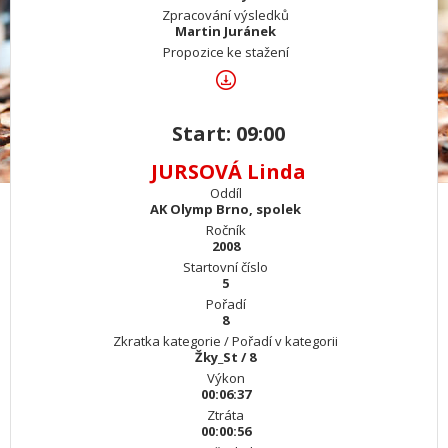
Zpracování výsledků
Martin Juránek
Propozice ke stažení
Start: 09:00
JURSOVÁ Linda
Oddíl
AK Olymp Brno, spolek
Ročník
2008
Startovní číslo
5
Pořadí
8
Zkratka kategorie / Pořadí v kategorii
Žky_St / 8
Výkon
00:06:37
Ztráta
00:00:56