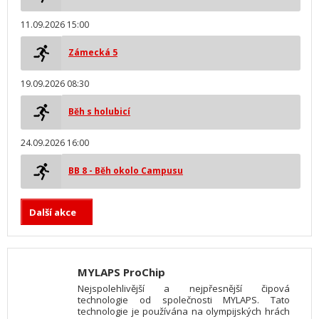
11.09.2026 15:00
Zámecká 5
19.09.2026 08:30
Běh s holubicí
24.09.2026 16:00
BB 8 - Běh okolo Campusu
Další akce
MYLAPS ProChip
Nejspolehlivější a nejpřesnější čipová
technologie od společnosti MYLAPS. Tato
technologie je používána na olympijských hrách