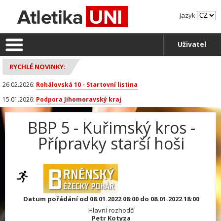
Jazyk
Uživatel
RYCHLÉ NOVINKY:
26.02.2026:
Rohálovská 10 - Startovní listina
15.01.2026:
Podpora Jihomoravský kraj
BBP 5 - Kuřimský kros -
Přípravky starší hoši
Datum pořádání od 08.01.2022 08:00 do 08.01.2022 18:00
Hlavní rozhodčí
Petr Kotyza