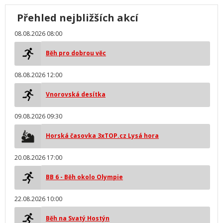
Přehled nejbližších akcí
08.08.2026 08:00
Běh pro dobrou věc
08.08.2026 12:00
Vnorovská desítka
09.08.2026 09:30
Horská časovka 3xTOP.cz Lysá hora
20.08.2026 17:00
BB 6 - Běh okolo Olympie
22.08.2026 10:00
Běh na Svatý Hostýn