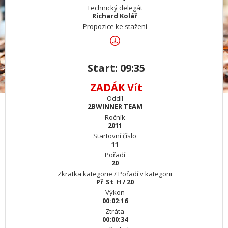
Technický delegát
Richard Kolář
Propozice ke stažení
Start: 09:35
ZADÁK Vít
Oddíl
2BWINNER TEAM
Ročník
2011
Startovní číslo
11
Pořadí
20
Zkratka kategorie / Pořadí v kategorii
Př_St_H / 20
Výkon
00:02:16
Ztráta
00:00:34