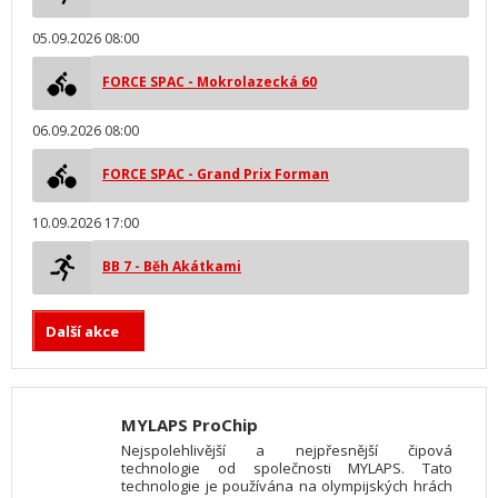
05.09.2026 08:00
FORCE SPAC - Mokrolazecká 60
06.09.2026 08:00
FORCE SPAC - Grand Prix Forman
10.09.2026 17:00
BB 7 - Běh Akátkami
Další akce
MYLAPS ProChip
Nejspolehlivější a nejpřesnější čipová
technologie od společnosti MYLAPS. Tato
technologie je používána na olympijských hrách