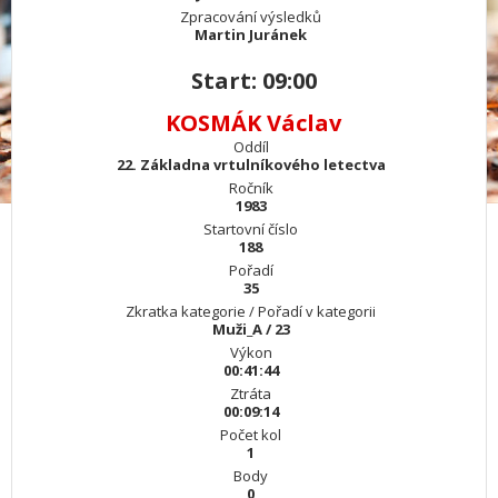
Zpracování výsledků
Martin Juránek
Start: 09:00
KOSMÁK Václav
Oddíl
22. Základna vrtulníkového letectva
Ročník
1983
Startovní číslo
188
Pořadí
35
Zkratka kategorie / Pořadí v kategorii
Muži_A / 23
Výkon
00:41:44
Ztráta
00:09:14
Počet kol
1
Body
0