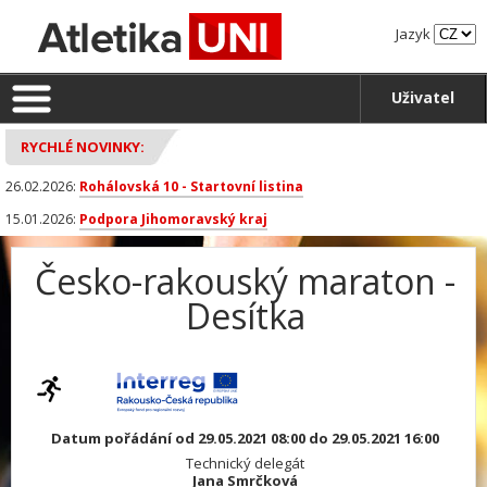
Jazyk
Uživatel
RYCHLÉ NOVINKY:
26.02.2026:
Rohálovská 10 - Startovní listina
15.01.2026:
Podpora Jihomoravský kraj
Česko-rakouský maraton -
Desítka
Datum pořádání od 29.05.2021 08:00 do 29.05.2021 16:00
Technický delegát
Jana Smrčková