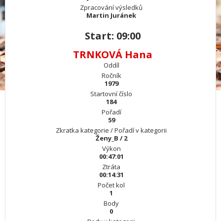
Zpracování výsledků
Martin Juránek
Start: 09:00
TRNKOVÁ Hana
Oddíl
Ročník
1979
Startovní číslo
184
Pořadí
59
Zkratka kategorie / Pořadí v kategorii
Ženy_B / 2
Výkon
00:47:01
Ztráta
00:14:31
Počet kol
1
Body
0