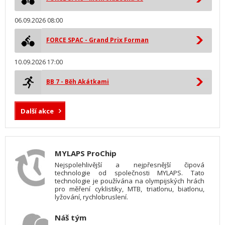
06.09.2026 08:00
FORCE SPAC - Grand Prix Forman
10.09.2026 17:00
BB 7 - Běh Akátkami
Další akce
MYLAPS ProChip
Nejspolehlivější a nejpřesnější čipová
technologie od společnosti MYLAPS. Tato
technologie je používána na olympijských hrách
pro měření cyklistiky, MTB, triatlonu, biatlonu,
lyžování, rychlobruslení.
Náš tým