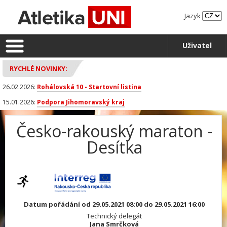
Jazyk
Uživatel
RYCHLÉ NOVINKY:
26.02.2026:
Rohálovská 10 - Startovní listina
15.01.2026:
Podpora Jihomoravský kraj
Česko-rakouský maraton -
Desítka
Datum pořádání od 29.05.2021 08:00 do 29.05.2021 16:00
Technický delegát
Jana Smrčková