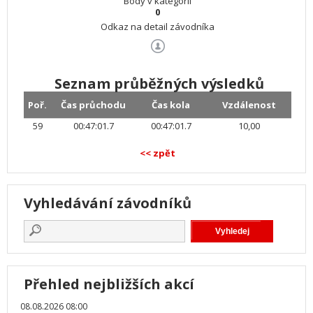
Body v kategorii
0
Odkaz na detail závodníka
Seznam průběžných výsledků
Poř.
Čas průchodu
Čas kola
Vzdálenost
59
00:47:01.7
00:47:01.7
10,00
<< zpět
Vyhledávání závodníků
Přehled nejbližších akcí
08.08.2026 08:00