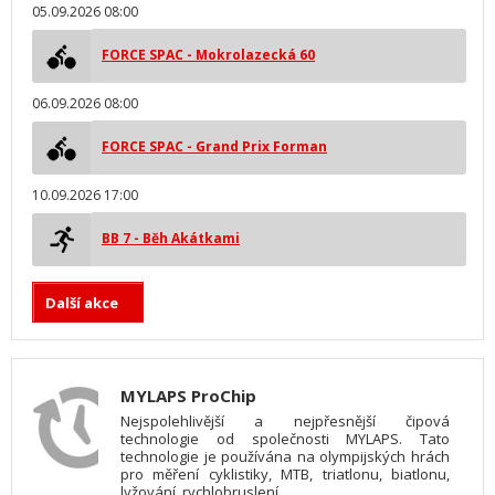
05.09.2026 08:00
FORCE SPAC - Mokrolazecká 60
06.09.2026 08:00
FORCE SPAC - Grand Prix Forman
10.09.2026 17:00
BB 7 - Běh Akátkami
Další akce
MYLAPS ProChip
Nejspolehlivější a nejpřesnější čipová
technologie od společnosti MYLAPS. Tato
technologie je používána na olympijských hrách
pro měření cyklistiky, MTB, triatlonu, biatlonu,
lyžování, rychlobruslení.