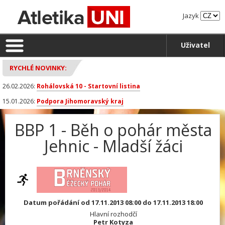
Jazyk
Uživatel
RYCHLÉ NOVINKY:
26.02.2026:
Rohálovská 10 - Startovní listina
15.01.2026:
Podpora Jihomoravský kraj
BBP 1 - Běh o pohár města
Jehnic - Mladší žáci
Datum pořádání od 17.11.2013 08:00 do 17.11.2013 18:00
Hlavní rozhodčí
Petr Kotyza