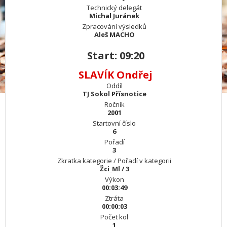
Technický delegát
Michal Juránek
Zpracování výsledků
Aleš MACHO
Start: 09:20
SLAVÍK Ondřej
Oddíl
TJ Sokol Přísnotice
Ročník
2001
Startovní číslo
6
Pořadí
3
Zkratka kategorie / Pořadí v kategorii
Žci_Ml / 3
Výkon
00:03:49
Ztráta
00:00:03
Počet kol
1