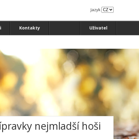
Jazyk
i
Kontakty
Uživatel
řípravky nejmladší hoši