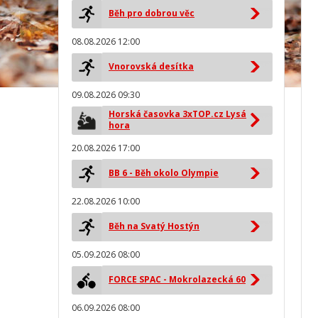
Běh pro dobrou věc
08.08.2026 12:00
Vnorovská desítka
09.08.2026 09:30
Horská časovka 3xTOP.cz Lysá
hora
20.08.2026 17:00
BB 6 - Běh okolo Olympie
22.08.2026 10:00
Běh na Svatý Hostýn
05.09.2026 08:00
FORCE SPAC - Mokrolazecká 60
06.09.2026 08:00