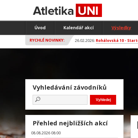
Úvod
Kalendář akcí
Výsledky
RYCHLÉ NOVINKY:
26.02.2026:
Rohálovská 10 - Start
Vyhledávání závodníků
Přehled nejbližších akcí
08.08.2026 08:00