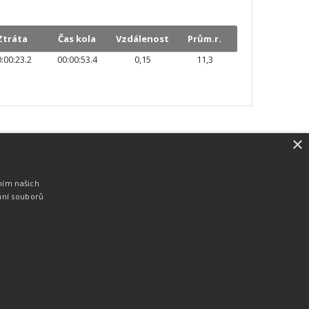
Ztráta
Čas kola
Vzdálenost
Prům.r.
:00:23.2
00:00:53.4
0,15
11,3
×
SW vybavení
Pro měření, zpracování a publikaci
ním našich
výsledků používáme software vyvinutý na
ání souborů
zakázku. Lze online publikovat výsledky
komentátorovi na obrazovky a s
nepatrným zpožděním na webových
stránkách.
edky
Seriály
Služby
Technologie
Partneři
Kontakty
Vyrobeno ve studiu
M square s.r.o.