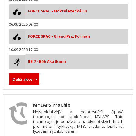
FORCE SPAC - Mokrolazecká 60
06.09.2026 08:00
FORCE SPAC - Grand Prix Forman
10.09.2026 17:00
BB 7 - Běh Akátkami
Další akce
MYLAPS ProChip
Nejspolehlivější a nejpřesnější čipová
technologie od společnosti MYLAPS. Tato
technologie je používána na olympijských hrách
pro měření cyklistiky, MTB, triatlonu, biatlonu,
lyžování, rychlobruslení.