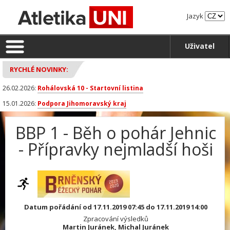
Jazyk
Uživatel
RYCHLÉ NOVINKY:
26.02.2026:
Rohálovská 10 - Startovní listina
15.01.2026:
Podpora Jihomoravský kraj
BBP 1 - Běh o pohár Jehnic
- Přípravky nejmladší hoši
Datum pořádání od 17.11.2019 07:45 do 17.11.2019 14:00
Zpracování výsledků
Martin Juránek, Michal Juránek