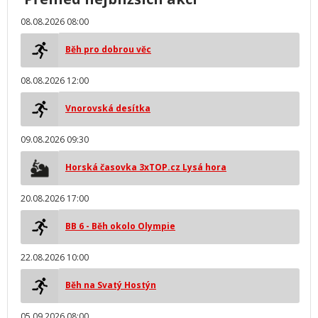
08.08.2026 08:00
Běh pro dobrou věc
08.08.2026 12:00
Vnorovská desítka
09.08.2026 09:30
Horská časovka 3xTOP.cz Lysá hora
20.08.2026 17:00
BB 6 - Běh okolo Olympie
22.08.2026 10:00
Běh na Svatý Hostýn
05.09.2026 08:00