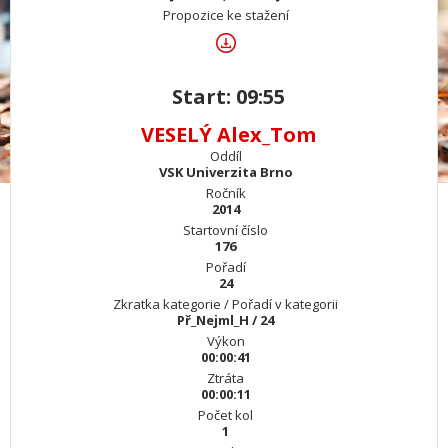
Propozice ke stažení
Start: 09:55
VESELÝ Alex_Tom
Oddíl
VSK Univerzita Brno
Ročník
2014
Startovní číslo
176
Pořadí
24
Zkratka kategorie / Pořadí v kategorii
Př_Nejml_H / 24
Výkon
00:00:41
Ztráta
00:00:11
Počet kol
1