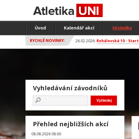
Úvod
Kalendář akcí
Výsledky
RYCHLÉ NOVINKY:
26.02.2026:
Rohálovská 10 - Start
Vyhledávání závodníků
Přehled nejbližších akcí
08.08.2026 08:00