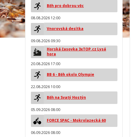
Běh pro dobrou věc
08.08.2026 12:00
Vnorovská desítka
09.08.2026 09:30
Horská časovka 3xTOP.cz Lysá
hora
20.08.2026 17:00
BB 6 - Běh okolo Olympie
22.08.2026 10:00
Běh na Svatý Hostýn
05.09.2026 08:00
FORCE SPAC - Mokrolazecká 60
06.09.2026 08:00