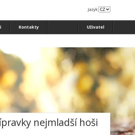
Jazyk
i
Kontakty
Uživatel
řípravky nejmladší hoši