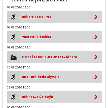
08.08.2026 08:00
Běh pro dobrou věc
08.08.2026 12:00
Vnorovská desítka
09.08.2026 09:30
Horská časovka 3xTOP.cz Lysá hora
20.08.2026 17:00
BB 6 - Běh okolo Olympie
22.08.2026 10:00
Běh na Svatý Hostýn
05.09.2026 08:00