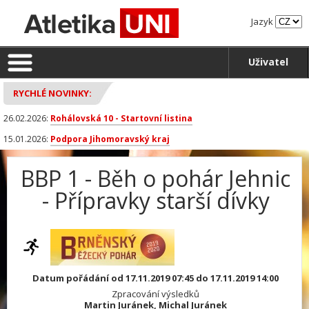
Jazyk
Uživatel
RYCHLÉ NOVINKY:
26.02.2026:
Rohálovská 10 - Startovní listina
15.01.2026:
Podpora Jihomoravský kraj
BBP 1 - Běh o pohár Jehnic
- Přípravky starší dívky
Datum pořádání od 17.11.2019 07:45 do 17.11.2019 14:00
Zpracování výsledků
Martin Juránek, Michal Juránek