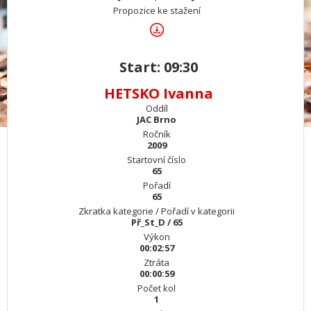
Propozice ke stažení
Start: 09:30
HETSKO Ivanna
Oddíl
JAC Brno
Ročník
2009
Startovní číslo
65
Pořadí
65
Zkratka kategorie / Pořadí v kategorii
Př_St_D / 65
Výkon
00:02:57
Ztráta
00:00:59
Počet kol
1