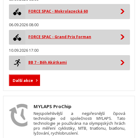
FORCE SPAC - Mokrolazecká 60
06.09.2026 08:00
FORCE SPAC - Grand Prix Forman
10.09.2026 17:00
BB 7 - Běh Akátkami
Další akce
MYLAPS ProChip
Nejspolehlivější a nejpřesnější čipová
technologie od společnosti MYLAPS. Tato
technologie je používána na olympijských hrách
pro měření cyklistiky, MTB, triatlonu, biatlonu,
lyžování, rychlobruslení.