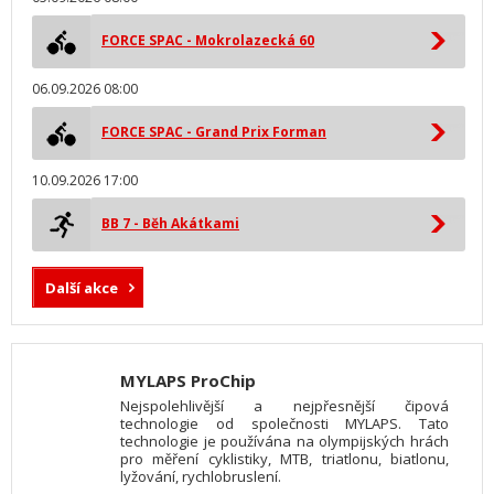
FORCE SPAC - Mokrolazecká 60
06.09.2026 08:00
FORCE SPAC - Grand Prix Forman
10.09.2026 17:00
BB 7 - Běh Akátkami
Další akce
MYLAPS ProChip
Nejspolehlivější a nejpřesnější čipová
technologie od společnosti MYLAPS. Tato
technologie je používána na olympijských hrách
pro měření cyklistiky, MTB, triatlonu, biatlonu,
lyžování, rychlobruslení.