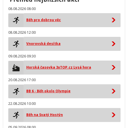
08.08.2026 08:00
Běh pro dobrou věc
08.08.2026 12:00
Vnorovská desítka
09.08.2026 09:30
Horská časovka 3xTOP.cz Lysá hora
20.08.2026 17:00
BB 6 - Běh okolo Olympie
22.08.2026 10:00
Běh na Svatý Hostýn
05.09.2026 08:00