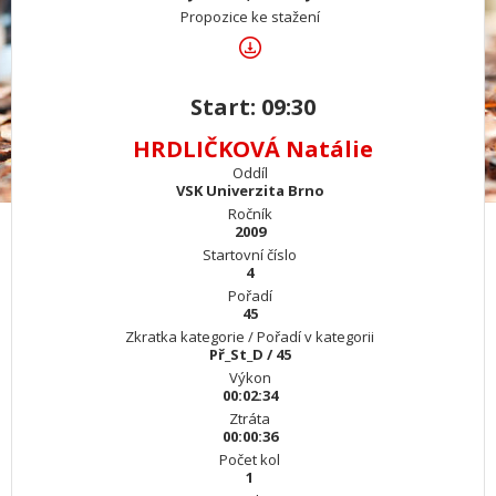
Propozice ke stažení
Start: 09:30
HRDLIČKOVÁ Natálie
Oddíl
VSK Univerzita Brno
Ročník
2009
Startovní číslo
4
Pořadí
45
Zkratka kategorie / Pořadí v kategorii
Př_St_D / 45
Výkon
00:02:34
Ztráta
00:00:36
Počet kol
1