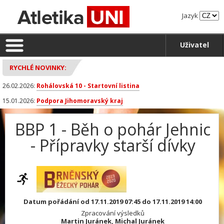
Jazyk
Uživatel
RYCHLÉ NOVINKY:
26.02.2026:
Rohálovská 10 - Startovní listina
15.01.2026:
Podpora Jihomoravský kraj
BBP 1 - Běh o pohár Jehnic
- Přípravky starší dívky
Datum pořádání od 17.11.2019 07:45 do 17.11.2019 14:00
Zpracování výsledků
Martin Juránek, Michal Juránek