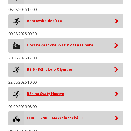
08.08.2026 12:00
Vnorovská desítka
09.08.2026 09:30
Horská časovka 3xTOP.cz Lysá hora
20.08.2026 17:00
BB 6 - Běh okolo Olympie
22.08.2026 10:00
Běh na Svatý Hostýn
05.09.2026 08:00
FORCE SPAC - Mokrolazecká 60
06.09.2026 08:00