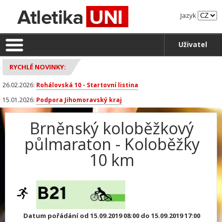
Jazyk
Uživatel
RYCHLÉ NOVINKY:
26.02.2026:
Rohálovská 10 - Startovní listina
15.01.2026:
Podpora Jihomoravský kraj
Brněnský koloběžkový
půlmaraton - Koloběžky
10 km
Datum pořádání od 15.09.2019 08:00 do 15.09.2019 17:00