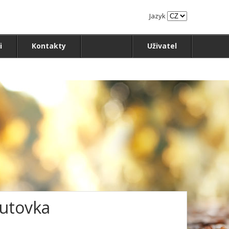
Jazyk
i
Kontakty
Uživatel
nutovka