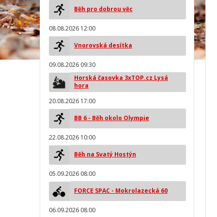
Běh pro dobrou věc
08.08.2026 12:00
Vnorovská desítka
09.08.2026 09:30
Horská časovka 3xTOP.cz Lysá
hora
20.08.2026 17:00
BB 6 - Běh okolo Olympie
22.08.2026 10:00
Běh na Svatý Hostýn
05.09.2026 08:00
FORCE SPAC - Mokrolazecká 60
06.09.2026 08:00