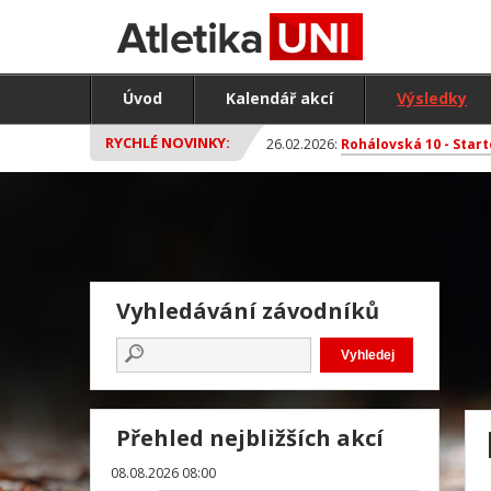
Úvod
Kalendář akcí
Výsledky
RYCHLÉ NOVINKY:
26.02.2026:
Rohálovská 10 - Start
Vyhledávání závodníků
Přehled nejbližších akcí
08.08.2026 08:00