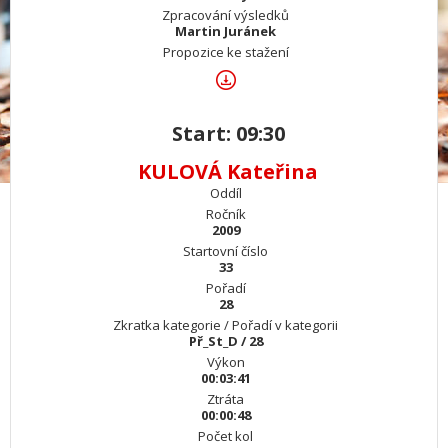
Zpracování výsledků
Martin Juránek
Propozice ke stažení
Start: 09:30
KULOVÁ Kateřina
Oddíl
Ročník
2009
Startovní číslo
33
Pořadí
28
Zkratka kategorie / Pořadí v kategorii
Př_St_D / 28
Výkon
00:03:41
Ztráta
00:00:48
Počet kol