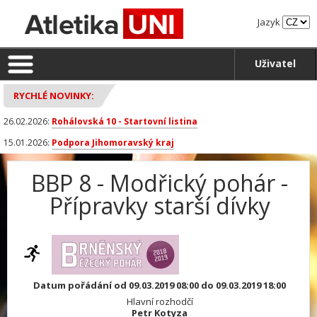
Jazyk
Uživatel
RYCHLÉ NOVINKY:
26.02.2026:
Rohálovská 10 - Startovní listina
15.01.2026:
Podpora Jihomoravský kraj
BBP 8 - Modřický pohár -
Přípravky starší dívky
Datum pořádání od 09.03.2019 08:00 do 09.03.2019 18:00
Hlavní rozhodčí
Petr Kotyza