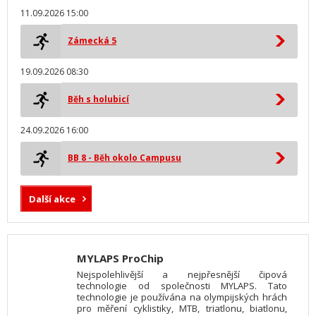
11.09.2026 15:00
Zámecká 5
19.09.2026 08:30
Běh s holubicí
24.09.2026 16:00
BB 8 - Běh okolo Campusu
Další akce
MYLAPS ProChip
Nejspolehlivější a nejpřesnější čipová
technologie od společnosti MYLAPS. Tato
technologie je používána na olympijských hrách
pro měření cyklistiky, MTB, triatlonu, biatlonu,