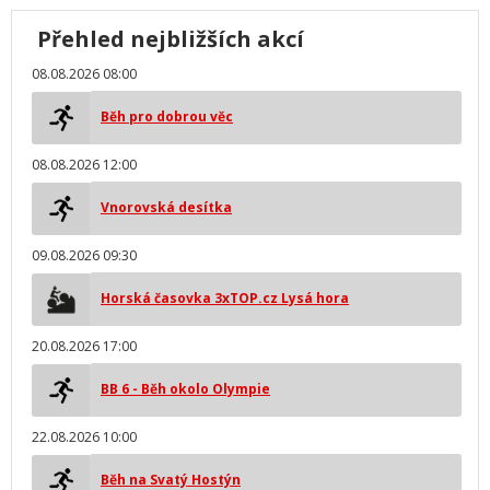
Přehled nejbližších akcí
08.08.2026 08:00
Běh pro dobrou věc
08.08.2026 12:00
Vnorovská desítka
09.08.2026 09:30
Horská časovka 3xTOP.cz Lysá hora
20.08.2026 17:00
BB 6 - Běh okolo Olympie
22.08.2026 10:00
Běh na Svatý Hostýn