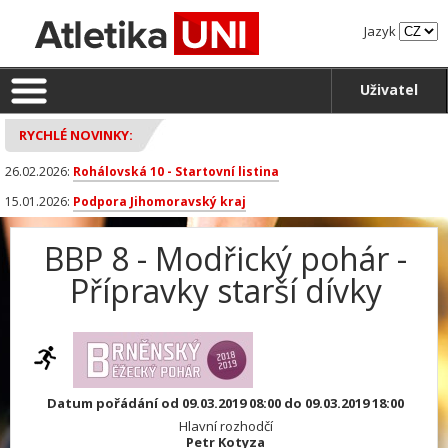
Jazyk
Uživatel
RYCHLÉ NOVINKY:
26.02.2026:
Rohálovská 10 - Startovní listina
15.01.2026:
Podpora Jihomoravský kraj
BBP 8 - Modřický pohár -
Přípravky starší dívky
Datum pořádání od 09.03.2019 08:00 do 09.03.2019 18:00
Hlavní rozhodčí
Petr Kotyza