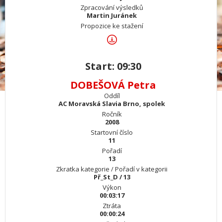
Zpracování výsledků
Martin Juránek
Propozice ke stažení
Start: 09:30
DOBEŠOVÁ Petra
Oddíl
AC Moravská Slavia Brno, spolek
Ročník
2008
Startovní číslo
11
Pořadí
13
Zkratka kategorie / Pořadí v kategorii
Př_St_D / 13
Výkon
00:03:17
Ztráta
00:00:24