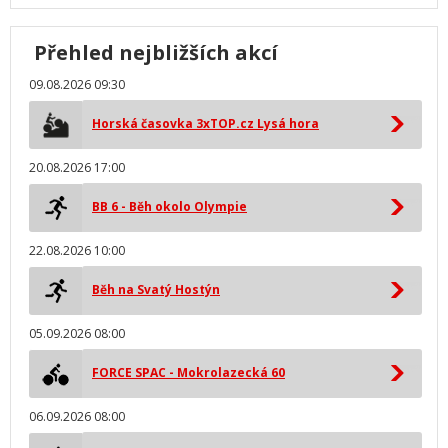
Přehled nejbližších akcí
09.08.2026 09:30
Horská časovka 3xTOP.cz Lysá hora
20.08.2026 17:00
BB 6 - Běh okolo Olympie
22.08.2026 10:00
Běh na Svatý Hostýn
05.09.2026 08:00
FORCE SPAC - Mokrolazecká 60
06.09.2026 08:00