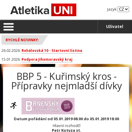
Jazyk
Uživatel
RYCHLÉ NOVINKY:
26.02.2026:
Rohálovská 10 - Startovní listina
15.01.2026:
Podpora Jihomoravský kraj
BBP 5 - Kuřimský kros -
Přípravky nejmladší dívky
Datum pořádání od 05.01.2019 08:00 do 05.01.2019 18:00
Hlavní rozhodčí
Petr Kotyza st.