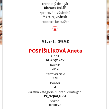
Technický delegát
Richard Kolář
Zpracování výsledků
Martin Juránek
Propozice ke stažení
Start: 09:50
POSPÍŠILÍKOVÁ Aneta
Oddíl
AHA Vyškov
Ročník
2012
Startovní číslo
270
Pořadí
4
Zkratka kategorie / Pořadí v kategorii
Př_Nejml_D / 4
Výkon
00:00:28