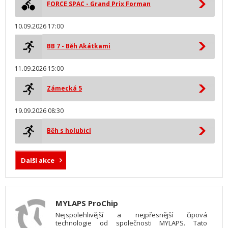
FORCE SPAC - Grand Prix Forman
10.09.2026 17:00
BB 7 - Běh Akátkami
11.09.2026 15:00
Zámecká 5
19.09.2026 08:30
Běh s holubicí
Další akce
MYLAPS ProChip
Nejspolehlivější a nejpřesnější čipová
technologie od společnosti MYLAPS. Tato