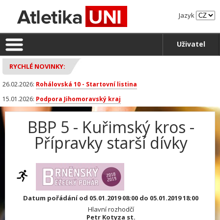
Jazyk
Uživatel
RYCHLÉ NOVINKY:
26.02.2026:
Rohálovská 10 - Startovní listina
15.01.2026:
Podpora Jihomoravský kraj
BBP 5 - Kuřimský kros -
Přípravky starší dívky
Datum pořádání od 05.01.2019 08:00 do 05.01.2019 18:00
Hlavní rozhodčí
Petr Kotyza st.