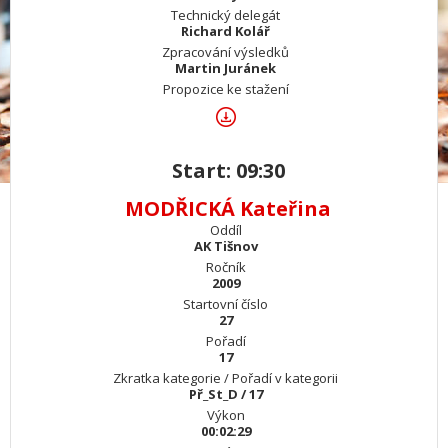
Technický delegát
Richard Kolář
Zpracování výsledků
Martin Juránek
Propozice ke stažení
Start: 09:30
MODŘICKÁ Kateřina
Oddíl
AK Tišnov
Ročník
2009
Startovní číslo
27
Pořadí
17
Zkratka kategorie / Pořadí v kategorii
Př_St_D / 17
Výkon
00:02:29