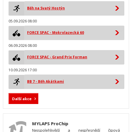
Běh na Svatý Hostýn
05.09.2026 08:00
FORCE SPAC - Mokrolazecká 60
06.09.2026 08:00
FORCE SPAC - Grand Prix Forman
10.09.2026 17:00
BB 7 - Běh Akátkami
Další akce
MYLAPS ProChip
Nejspolehlivější a nejpřesnější čipová