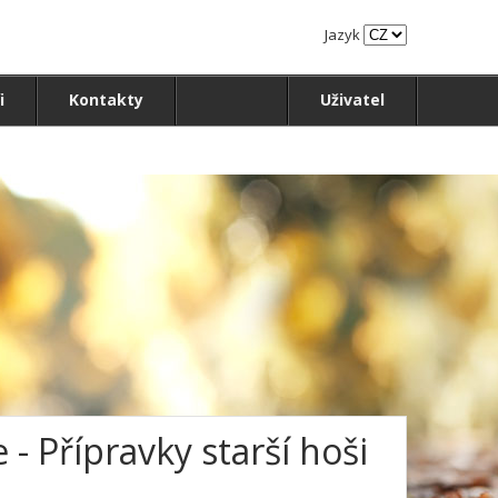
Jazyk
i
Kontakty
Uživatel
- Přípravky starší hoši