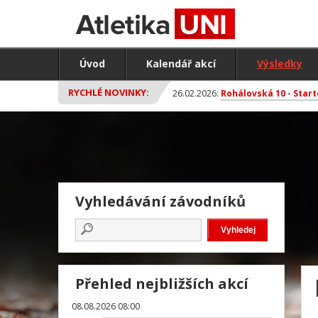
Úvod
Kalendář akcí
Výsledky
RYCHLÉ NOVINKY:
26.02.2026:
Rohálovská 10 - Start
Vyhledávání závodníků
Přehled nejbližších akcí
08.08.2026 08:00