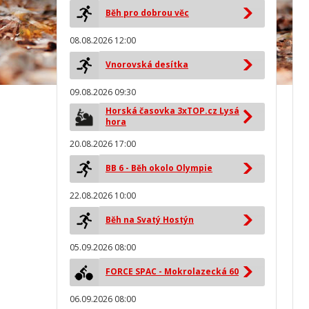
Běh pro dobrou věc
08.08.2026 12:00
Vnorovská desítka
09.08.2026 09:30
Horská časovka 3xTOP.cz Lysá
hora
20.08.2026 17:00
BB 6 - Běh okolo Olympie
22.08.2026 10:00
Běh na Svatý Hostýn
05.09.2026 08:00
FORCE SPAC - Mokrolazecká 60
06.09.2026 08:00