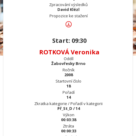
Zpracování výsledků
David Klézl
Propozice ke stažení
Start: 09:30
ROTKOVÁ Veronika
Oddíl
Žabovřesky Brno
Ročník
2008
Startovní číslo
18
Pořadí
14
Zkratka kategorie / Pořadí v kategorii
Př_St_D / 14
Výkon
00:03:38
Ztráta
00:00:33