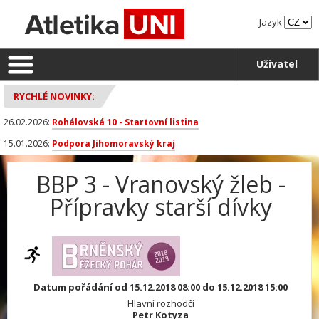
Jazyk
Uživatel
RYCHLÉ NOVINKY:
26.02.2026:
Rohálovská 10 - Startovní listina
15.01.2026:
Podpora Jihomoravský kraj
BBP 3 - Vranovský žleb -
Přípravky starší dívky
Datum pořádání od 15.12.2018 08:00 do 15.12.2018 15:00
Hlavní rozhodčí
Petr Kotyza