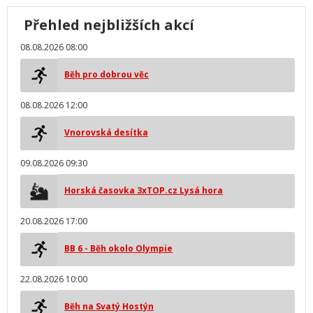
Přehled nejbližších akcí
08.08.2026 08:00
Běh pro dobrou věc
08.08.2026 12:00
Vnorovská desítka
09.08.2026 09:30
Horská časovka 3xTOP.cz Lysá hora
20.08.2026 17:00
BB 6 - Běh okolo Olympie
22.08.2026 10:00
Běh na Svatý Hostýn