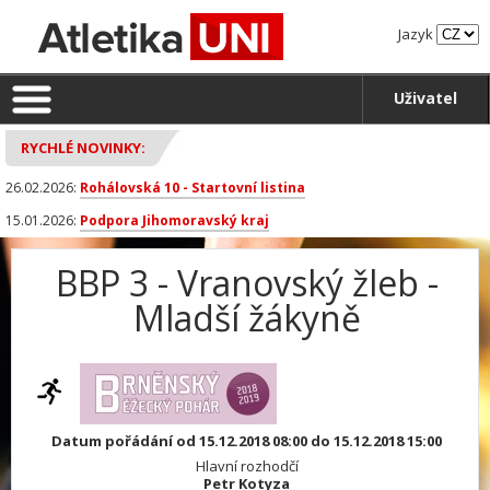
Jazyk
Uživatel
RYCHLÉ NOVINKY:
26.02.2026:
Rohálovská 10 - Startovní listina
15.01.2026:
Podpora Jihomoravský kraj
BBP 3 - Vranovský žleb -
Mladší žákyně
Datum pořádání od 15.12.2018 08:00 do 15.12.2018 15:00
Hlavní rozhodčí
Petr Kotyza