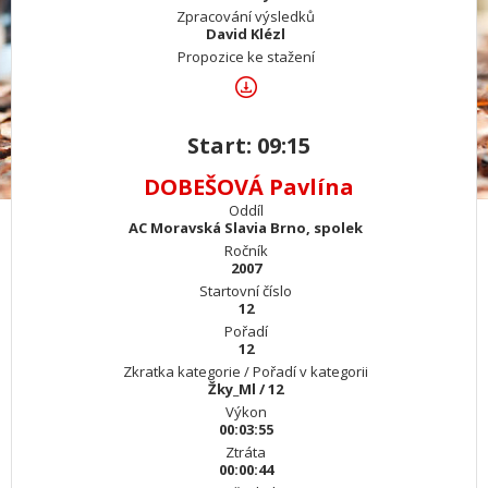
Zpracování výsledků
David Klézl
Propozice ke stažení
Start: 09:15
DOBEŠOVÁ Pavlína
Oddíl
AC Moravská Slavia Brno, spolek
Ročník
2007
Startovní číslo
12
Pořadí
12
Zkratka kategorie / Pořadí v kategorii
Žky_Ml / 12
Výkon
00:03:55
Ztráta
00:00:44