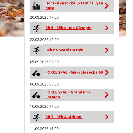
Horská časovka 3xTOP.cz Lysá
hora
20.08.2026 17:00
BB 6 - Běh okolo Olympie
22.08.2026 10:00
Běh na Svatý Hostýn
05.09.2026 08:00
FORCE SPAC - Mokrolazecká 60
06.09.2026 08:00
FORCE SPAC - Grand Prix
Forman
10.09.2026 17:00
BB 7 - Běh Akátkami
11.09.2026 15:00