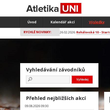
Úvod
Kalendář akcí
Výsledky
RYCHLÉ NOVINKY:
26.02.2026:
Rohálovská 10 - Start
Vyhledávání závodníků
Přehled nejbližších akcí
09.08.2026 09:30