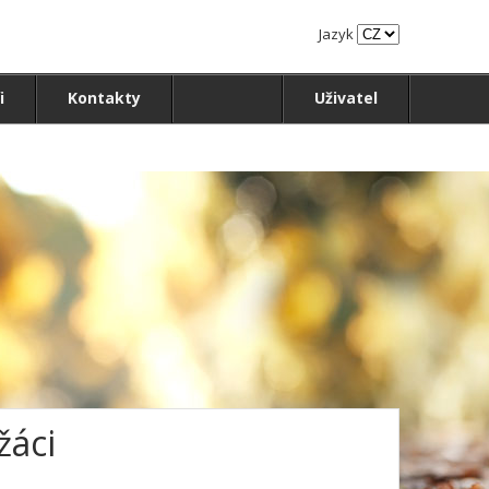
Jazyk
i
Kontakty
Uživatel
žáci