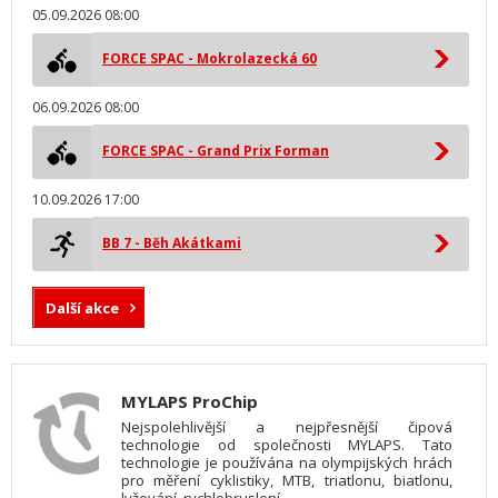
05.09.2026 08:00
FORCE SPAC - Mokrolazecká 60
06.09.2026 08:00
FORCE SPAC - Grand Prix Forman
10.09.2026 17:00
BB 7 - Běh Akátkami
Další akce
MYLAPS ProChip
Nejspolehlivější a nejpřesnější čipová
technologie od společnosti MYLAPS. Tato
technologie je používána na olympijských hrách
pro měření cyklistiky, MTB, triatlonu, biatlonu,