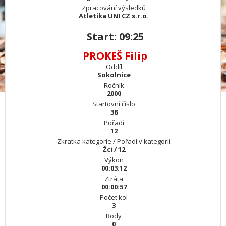
Zpracování výsledků
Atletika UNI CZ s.r.o.
Start: 09:25
PROKEŠ Filip
Oddíl
Sokolnice
Ročník
2000
Startovní číslo
38
Pořadí
12
Zkratka kategorie / Pořadí v kategorii
Žci / 12
Výkon
00:03:12
Ztráta
00:00:57
Počet kol
3
Body
0