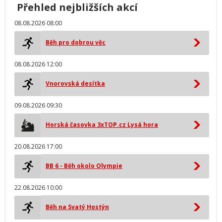
Přehled nejbližších akcí
08.08.2026 08:00
Běh pro dobrou věc
08.08.2026 12:00
Vnorovská desítka
09.08.2026 09:30
Horská časovka 3xTOP.cz Lysá hora
20.08.2026 17:00
BB 6 - Běh okolo Olympie
22.08.2026 10:00
Běh na Svatý Hostýn