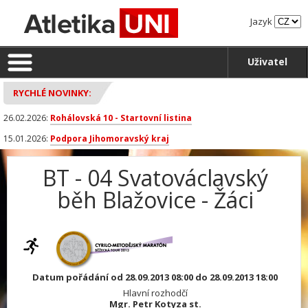
Jazyk
Uživatel
RYCHLÉ NOVINKY:
26.02.2026:
Rohálovská 10 - Startovní listina
15.01.2026:
Podpora Jihomoravský kraj
BT - 04 Svatováclavský
běh Blažovice - Žáci
Datum pořádání od 28.09.2013 08:00 do 28.09.2013 18:00
Hlavní rozhodčí
Mgr. Petr Kotyza st.