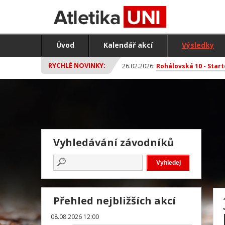
Úvod
Kalendář akcí
Výsledky
RYCHLÉ NOVINKY:
26.02.2026:
Rohálovská 10 - Start
Vyhledávání závodníků
Přehled nejbližších akcí
08.08.2026 12:00