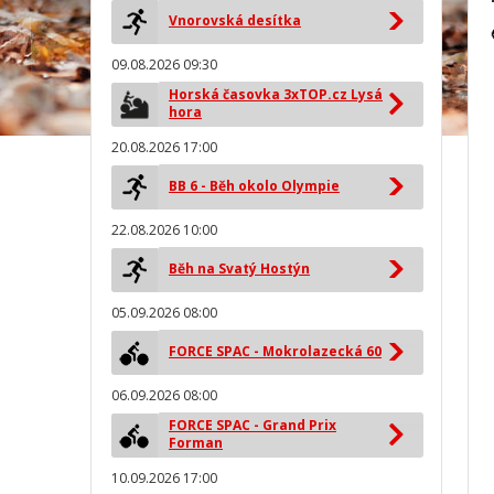
Vnorovská desítka
09.08.2026 09:30
Horská časovka 3xTOP.cz Lysá
hora
20.08.2026 17:00
BB 6 - Běh okolo Olympie
22.08.2026 10:00
Běh na Svatý Hostýn
05.09.2026 08:00
FORCE SPAC - Mokrolazecká 60
06.09.2026 08:00
FORCE SPAC - Grand Prix
Forman
10.09.2026 17:00