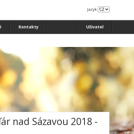
Jazyk
i
Kontakty
Uživatel
Žďár nad Sázavou 2018 -