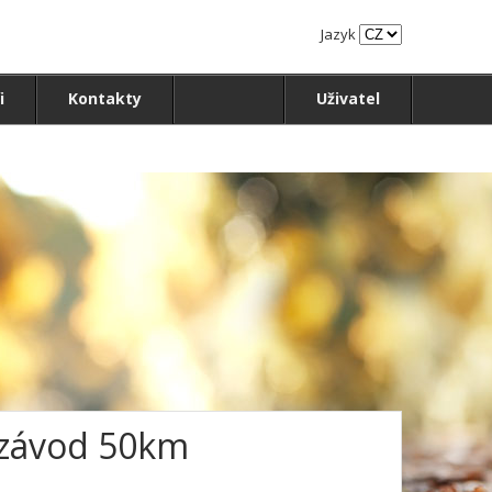
Jazyk
i
Kontakty
Uživatel
 závod 50km