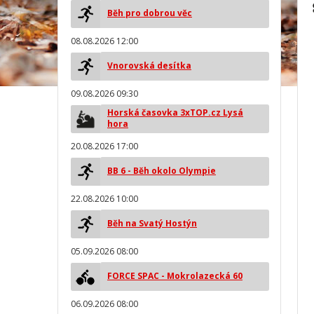
Běh pro dobrou věc
08.08.2026 12:00
Vnorovská desítka
09.08.2026 09:30
Horská časovka 3xTOP.cz Lysá
hora
20.08.2026 17:00
BB 6 - Běh okolo Olympie
22.08.2026 10:00
Běh na Svatý Hostýn
05.09.2026 08:00
FORCE SPAC - Mokrolazecká 60
06.09.2026 08:00