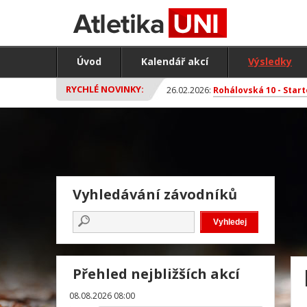
Úvod
Kalendář akcí
Výsledky
RYCHLÉ NOVINKY:
26.02.2026:
Rohálovská 10 - Start
Vyhledávání závodníků
Přehled nejbližších akcí
08.08.2026 08:00