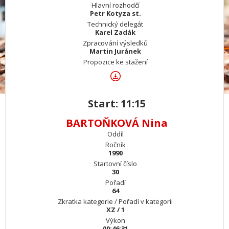
Hlavní rozhodčí
Petr Kotyza st.
Technický delegát
Karel Zadák
Zpracování výsledků
Martin Juránek
Propozice ke stažení
Start: 11:15
BARTOŇKOVÁ Nina
Oddíl
Ročník
1990
Startovní číslo
30
Pořadí
64
Zkratka kategorie / Pořadí v kategorii
XZ / 1
Výkon
00:46:31