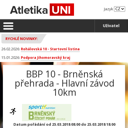
Jazyk
Uživatel
RYCHLÉ NOVINKY:
26.02.2026:
Rohálovská 10 - Startovní listina
15.01.2026:
Podpora Jihomoravský kraj
BBP 10 - Brněnská
přehrada - Hlavní závod
10km
Datum pořádání od 25.03.2018 08:00 do 25.03.2018 18:00