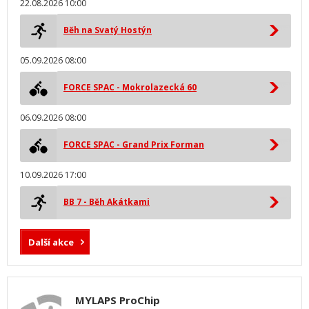
22.08.2026 10:00
Běh na Svatý Hostýn
05.09.2026 08:00
FORCE SPAC - Mokrolazecká 60
06.09.2026 08:00
FORCE SPAC - Grand Prix Forman
10.09.2026 17:00
BB 7 - Běh Akátkami
Další akce
MYLAPS ProChip