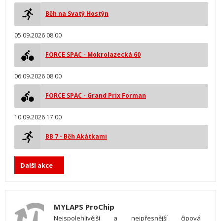
Běh na Svatý Hostýn
05.09.2026 08:00
FORCE SPAC - Mokrolazecká 60
06.09.2026 08:00
FORCE SPAC - Grand Prix Forman
10.09.2026 17:00
BB 7 - Běh Akátkami
Další akce
MYLAPS ProChip
Nejspolehlivější a nejpřesnější čipová