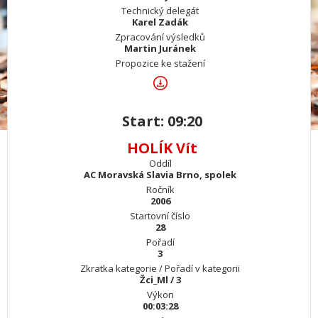
Technický delegát
Karel Zadák
Zpracování výsledků
Martin Juránek
Propozice ke stažení
Start: 09:20
HOLÍK Vít
Oddíl
AC Moravská Slavia Brno, spolek
Ročník
2006
Startovní číslo
28
Pořadí
3
Zkratka kategorie / Pořadí v kategorii
Žci_Ml / 3
Výkon
00:03:28