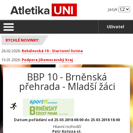
Jazyk
Uživatel
RYCHLÉ NOVINKY:
26.02.2026:
Rohálovská 10 - Startovní listina
15.01.2026:
Podpora Jihomoravský kraj
BBP 10 - Brněnská
přehrada - Mladší žáci
Datum pořádání od 25.03.2018 08:00 do 25.03.2018 18:00
Hlavní rozhodčí
Petr Kotyza st.