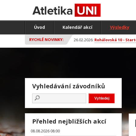
Úvod
Kalendář akcí
Výsledky
RYCHLÉ NOVINKY:
26.02.2026:
Rohálovská 10 - Start
Vyhledávání závodníků
Přehled nejbližších akcí
08.08.2026 08:00