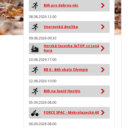
Běh pro dobrou věc
08.08.2026 12:00
Vnorovská desítka
09.08.2026 09:30
Horská časovka 3xTOP.cz Lysá
hora
20.08.2026 17:00
BB 6 - Běh okolo Olympie
22.08.2026 10:00
Běh na Svatý Hostýn
05.09.2026 08:00
FORCE SPAC - Mokrolazecká 60
06.09.2026 08:00