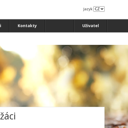
Jazyk
i
Kontakty
Uživatel
žáci