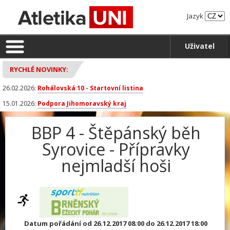
Jazyk
Uživatel
RYCHLÉ NOVINKY:
26.02.2026:
Rohálovská 10 - Startovní listina
15.01.2026:
Podpora Jihomoravský kraj
BBP 4 - Štěpánský běh
Syrovice - Přípravky
nejmladší hoši
Datum pořádání od 26.12.2017 08:00 do 26.12.2017 18:00