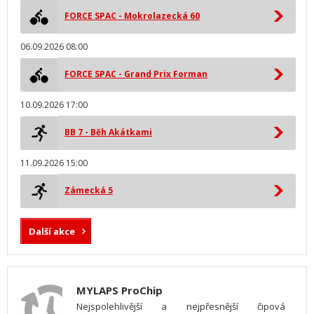
FORCE SPAC - Mokrolazecká 60
06.09.2026 08:00
FORCE SPAC - Grand Prix Forman
10.09.2026 17:00
BB 7 - Běh Akátkami
11.09.2026 15:00
Zámecká 5
Další akce
MYLAPS ProChip
Nejspolehlivější a nejpřesnější čipová