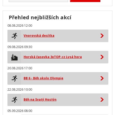
Přehled nejbližších akcí
08.08.2026 12:00
Vnorovská desítka
09.08.2026 09:30
Horská časovka 3xTOP.cz Lysá hora
20.08.2026 17:00
BB 6 - Běh okolo Olympie
22.08.2026 10:00
Běh na Svatý Hostýn
05.09.2026 08:00