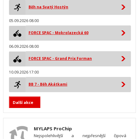
Běh na Svatý Hostýn
05.09.2026 08:00
FORCE SPAC - Mokrolazecká 60
06.09.2026 08:00
FORCE SPAC - Grand Prix Forman
10.09.2026 17:00
BB 7 - Běh Akátkami
Další akce
MYLAPS ProChip
Nejspolehlivější a nejpřesnější čipová