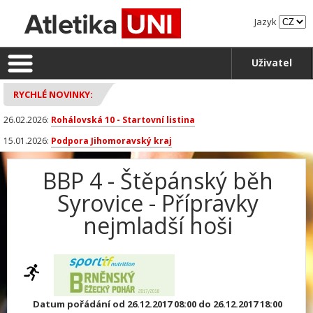
Jazyk
Uživatel
RYCHLÉ NOVINKY:
26.02.2026:
Rohálovská 10 - Startovní listina
15.01.2026:
Podpora Jihomoravský kraj
BBP 4 - Štěpánský běh
Syrovice - Přípravky
nejmladší hoši
Datum pořádání od 26.12.2017 08:00 do 26.12.2017 18:00