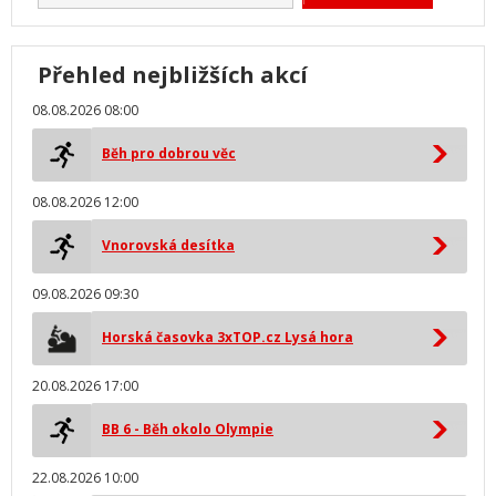
Přehled nejbližších akcí
08.08.2026 08:00
Běh pro dobrou věc
08.08.2026 12:00
Vnorovská desítka
09.08.2026 09:30
Horská časovka 3xTOP.cz Lysá hora
20.08.2026 17:00
BB 6 - Běh okolo Olympie
22.08.2026 10:00